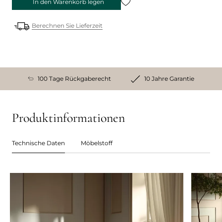
In den Warenkorb legen
Berechnen Sie Lieferzeit
100 Tage Rückgaberecht
10 Jahre Garantie
Produktinformationen
Technische Daten
Möbelstoff