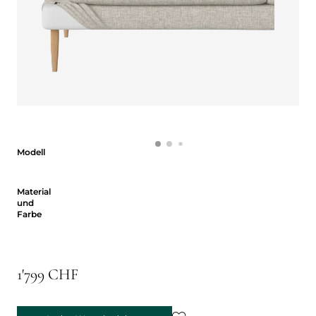
Modell
Modell
Material und Farbe
Material
und
Farbe
1'799 CHF