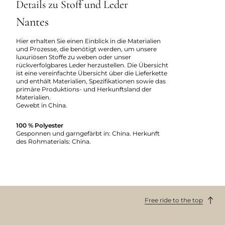
Details zu Stoff und Leder
Nantes
Hier erhalten Sie einen Einblick in die Materialien
und Prozesse, die benötigt werden, um unsere
luxuriösen Stoffe zu weben oder unser
rückverfolgbares Leder herzustellen. Die Übersicht
ist eine vereinfachte Übersicht über die Lieferkette
und enthält Materialien, Spezifikationen sowie das
primäre Produktions- und Herkunftsland der
Materialien.
Gewebt in China.
100 % Polyester
Gesponnen und garngefärbt in: China. Herkunft
des Rohmaterials: China.
Free ride to the top