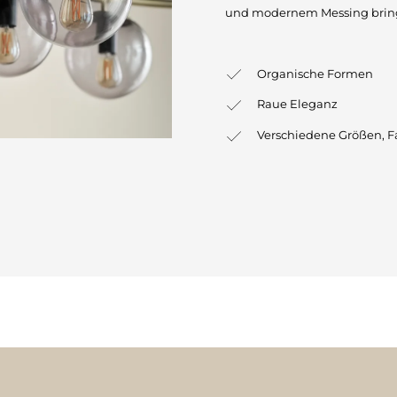
und modernem Messing bringt
Organische Formen
Raue Eleganz
Verschiedene Größen, F