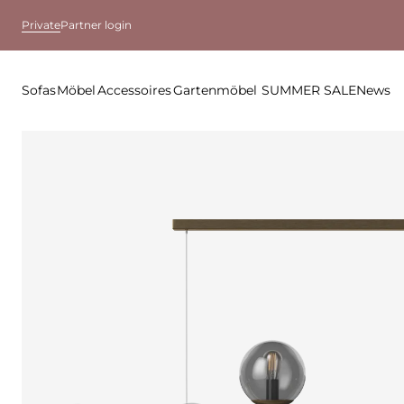
Private
Partner login
Sofas
Möbel
Accessoires
Gartenmöbel
SUMMER SALE
News