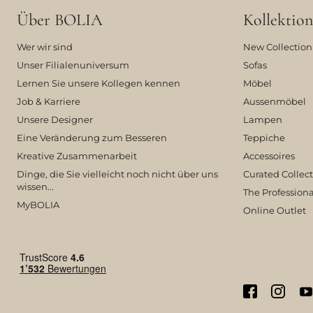
Über BOLIA
Kollektion
Wer wir sind
New Collection
Unser Filialenuniversum
Sofas
Lernen Sie unsere Kollegen kennen
Möbel
Job & Karriere
Aussenmöbel
Unsere Designer
Lampen
Eine Veränderung zum Besseren
Teppiche
Kreative Zusammenarbeit
Accessoires
Dinge, die Sie vielleicht noch nicht über uns
Curated Collec
wissen...
The Professiona
MyBOLIA
Online Outlet