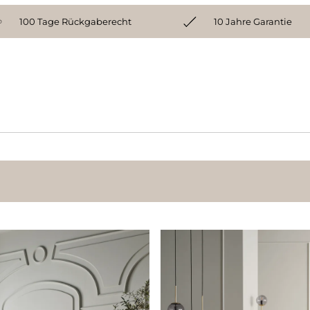
100 Tage Rückgaberecht
10 Jahre Garantie