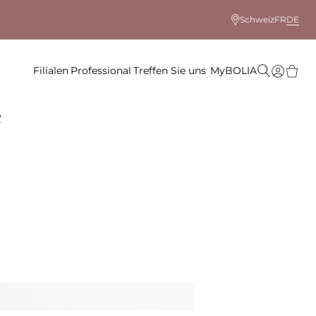
Schweiz
FR
DE
Filialen
Professional
Treffen Sie uns
MyBOLIA
e