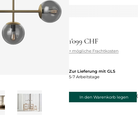
1'099 CHF
+ mögliche Frachtkosten
Zur Lieferung mit GLS
5-7 Arbeitstage
In den Warenkorb legen