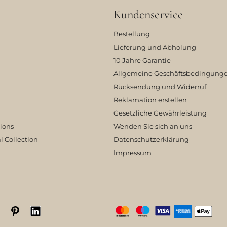
Kundenservice
Bestellung
Lieferung und Abholung
10 Jahre Garantie
Allgemeine Geschäftsbedingung
Rücksendung und Widerruf
Reklamation erstellen
Gesetzliche Gewährleistung
tions
Wenden Sie sich an uns
l Collection
Datenschutzerklärung
Impressum