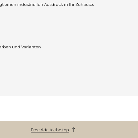
 einen industriellen Ausdruck in Ihr Zuhause.
arben und Varianten
Free ride to the top