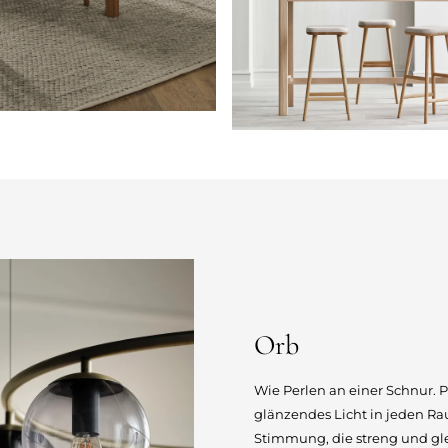
Orb
Wie Perlen an einer Schnur. P
glänzendes Licht in jeden Ra
Stimmung, die streng und gle