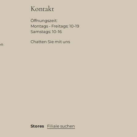
Kontakt
Öffnungszeit:
Montags - Freitags: 10-19
Samstags: 10-16
Chatten Sie mit uns
en
Stores
Filiale suchen