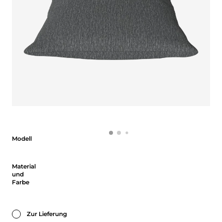
Modell
Modell
Material und Farbe
Material
und
Farbe
Zur Lieferung