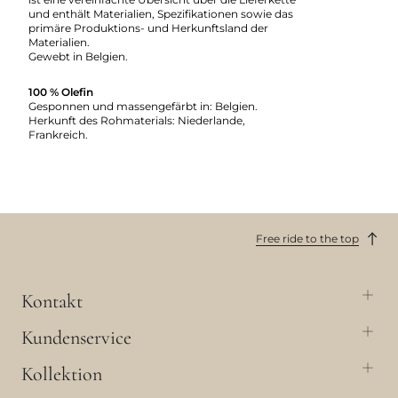
und enthält Materialien, Spezifikationen sowie das
primäre Produktions- und Herkunftsland der
Materialien.
Gewebt in Belgien.
100 % Olefin
Gesponnen und massengefärbt in: Belgien.
Herkunft des Rohmaterials: Niederlande,
Frankreich.
Free ride to the top
Kontakt
Kundenservice
Kollektion