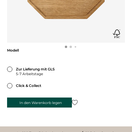
Modell
Modell
Zur Lieferung mit GLS
5-7 Arbeitstage
Click & Collect
In den Warenkorb legen