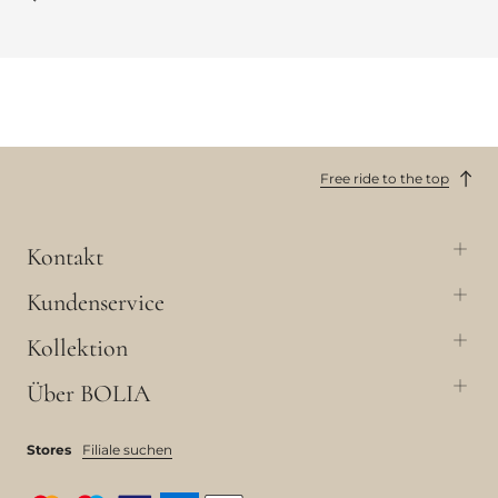
Free ride to the top
Kontakt
Kundenservice
Kollektion
Über BOLIA
Stores
Filiale suchen