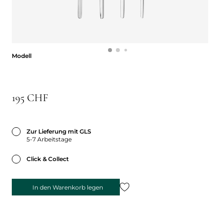
Modell
Modell
195 CHF
Zur Lieferung mit GLS
5-7 Arbeitstage
Click & Collect
In den Warenkorb legen