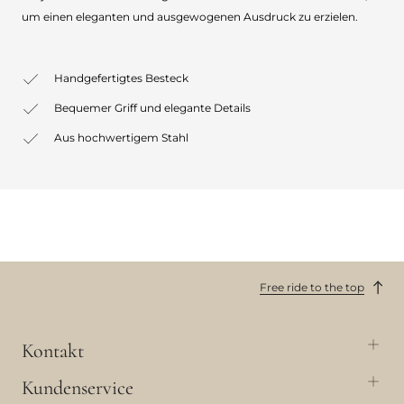
um einen eleganten und ausgewogenen Ausdruck zu erzielen.
Handgefertigtes Besteck
Bequemer Griff und elegante Details
Aus hochwertigem Stahl
Free ride to the top
Kontakt
Kundenservice