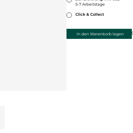
5-7 Arbeitstage
Click & Collect
In den Warenkorb legen