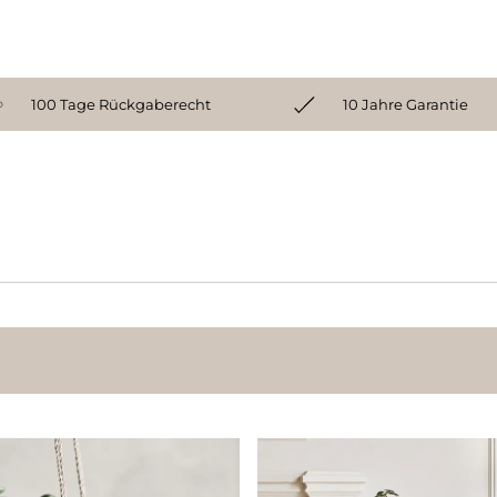
100 Tage Rückgaberecht
10 Jahre Garantie