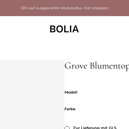
30% auf ausgewählte Modulsofas.
Hier shoppen
Grove Blumento
Modell
Modell
Farbe
Farbe
Zur Lieferung mit GLS