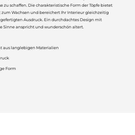
zu schaffen. Die charakteristische Form der Töpfe bietet
zum Wachsen und bereichert Ihr Interieur gleichzeitig
efertigten Ausdruck. Ein durchdachtes Design mit
ie Sinne anspricht und wunderschön altert.
ät aus langlebigen Materialien
druck
ige Form