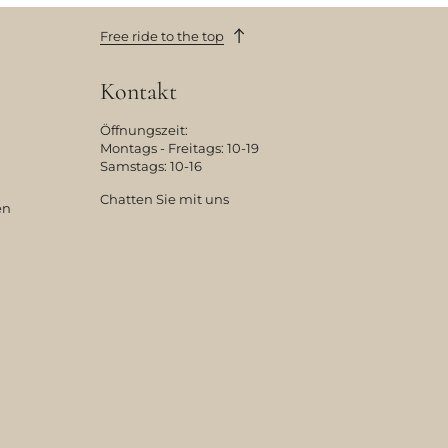
Free ride to the top
Kontakt
Öffnungszeit:
Montags - Freitags: 10-19
Samstags: 10-16
Chatten Sie mit uns
en