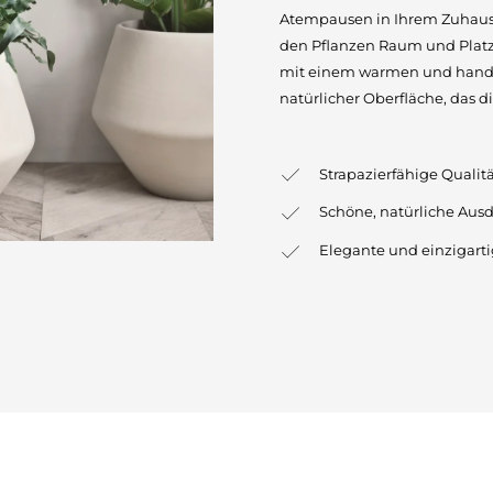
Atempausen in Ihrem Zuhause 
den Pflanzen Raum und Platz 
mit einem warmen und handg
natürlicher Oberfläche, das d
Strapazierfähige Qualit
Schöne, natürliche Aus
Elegante und einzigart