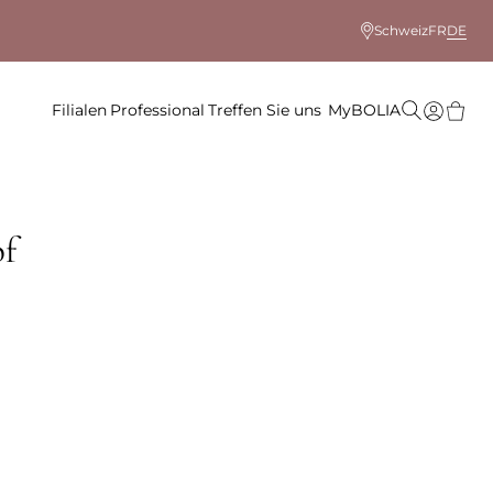
Schweiz
FR
DE
Filialen
Professional
Treffen Sie uns
MyBOLIA
pf