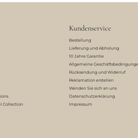
Kundenservice
Bestellung
Lieferung und Abholung
10 Jahre Garantie
Allgemeine Geschäftsbedingung
Rücksendung und Widerruf
Reklamation erstellen
Wenden Sie sich an uns
tions
Datenschutzerklärung
l Collection
Impressum