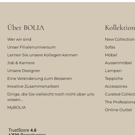
Über BOLIA
Kollektion
Wer wir sind
New Collection
Unser Filialenuniversum
Sofas
Lernen Sie unsere Kollegen kennen
Möbel
Job & Karriere
Aussenmöbel
Unsere Designer
Lampen
Eine Veränderung zum Besseren
Teppiche
Kreative Zusammenarbeit
Accessoires
Dinge, die Sie vielleicht noch nicht über uns
Curated Collec
wissen...
The Professiona
MyBOLIA
Online Outlet