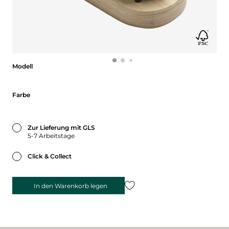
Modell
Modell
Farbe
Farbe
Zur Lieferung mit GLS
5-7 Arbeitstage
Click & Collect
In den Warenkorb legen