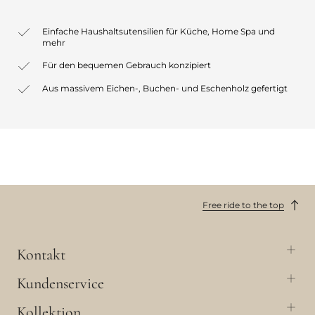
Einfache Haushaltsutensilien für Küche, Home Spa und
mehr
Für den bequemen Gebrauch konzipiert
Aus massivem Eichen-, Buchen- und Eschenholz gefertigt
Free ride to the top
Kontakt
Kundenservice
Kollektion