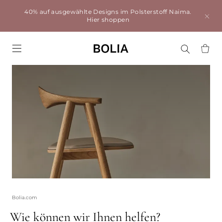
40% auf ausgewählte Designs im Polsterstoff Naima.
Hier shoppen
Go to frontpage
Bolia.com
Wie können wir Ihnen helfen?