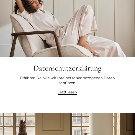
Datenschutzerklärung
Erfahren Sie, wie wir Ihre personenbezogenen Daten
schützen.
Jetzt lesen