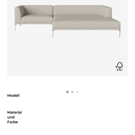
Modell
Modell
Material und Farbe
Material
und
Farbe