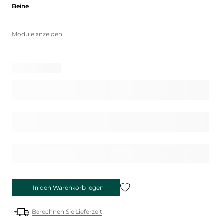
Beine
Beine
Module anzeigen
In den Warenkorb legen
Berechnen Sie Lieferzeit