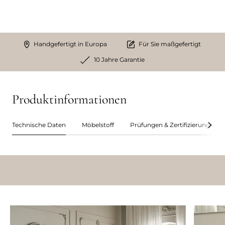
Handgefertigt in Europa
Für Sie maßgefertigt
10 Jahre Garantie
Produktinformationen
Technische Daten
Möbelstoff
Prüfungen & Zertifizierungen