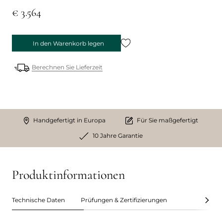
€ 3.564
In den Warenkorb legen
Berechnen Sie Lieferzeit
Handgefertigt in Europa
Für Sie maßgefertigt
10 Jahre Garantie
Produktinformationen
Technische Daten
Prüfungen & Zertifizierungen