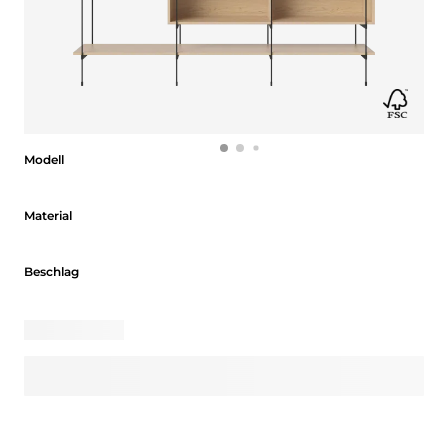
Modell
Modell
Material
Material
Beschlag
Beschlag