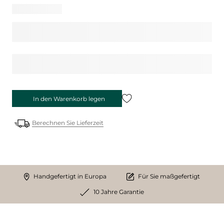
In den Warenkorb legen
Berechnen Sie Lieferzeit
Handgefertigt in Europa
Für Sie maßgefertigt
10 Jahre Garantie