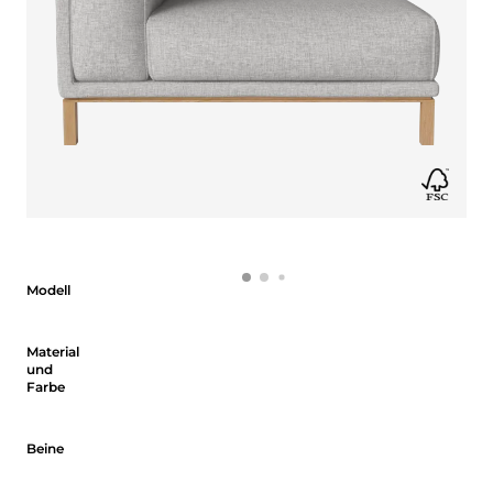
Modell
Modell
Material und Farbe
Material
und
Farbe
Beine
Beine