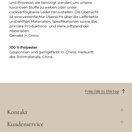
und Prozesse, die benötigt werden, um unsere
luxuriösen Stoffe zu weben oder unser
rückverfolgbares Leder herzustellen. Die Übersicht
ist eine vereinfachte Übersicht über die Lieferkette
und enthält Materialien, Spezifikationen sowie das
primäre Produktions- und Herkunftsland der
Materialien.
Gewebt in China.
100 % Polyester
Gesponnen und garngefärbt in: China. Herkunft
des Rohmaterials: China.
Free ride to the top
Kontakt
Kundenservice