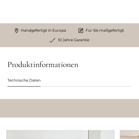
Handgefertigt in Europa
Für Sie maßgefertigt
10 Jahre Garantie
Produktinformationen
Technische Daten