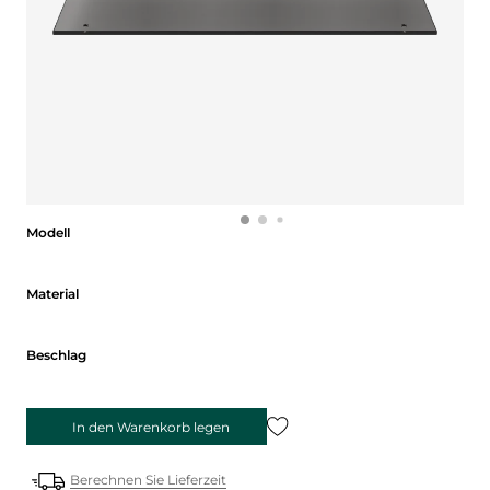
Modell
Modell
Material
Material
Beschlag
Beschlag
In den Warenkorb legen
Berechnen Sie Lieferzeit