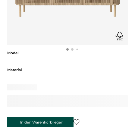
Modell
Modell
Material
Material
In den Warenkorb legen