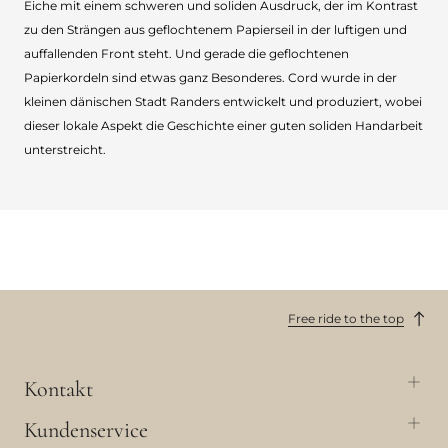
Eiche mit einem schweren und soliden Ausdruck, der im Kontrast
zu den Strängen aus geflochtenem Papierseil in der luftigen und
auffallenden Front steht. Und gerade die geflochtenen
Papierkordeln sind etwas ganz Besonderes. Cord wurde in der
kleinen dänischen Stadt Randers entwickelt und produziert, wobei
dieser lokale Aspekt die Geschichte einer guten soliden Handarbeit
unterstreicht.
Free ride to the top
Kontakt
Kundenservice