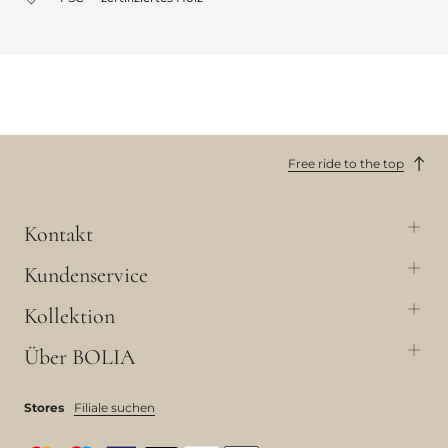
Free ride to the top
Kontakt
Kundenservice
Kollektion
Über BOLIA
Stores
Filiale suchen