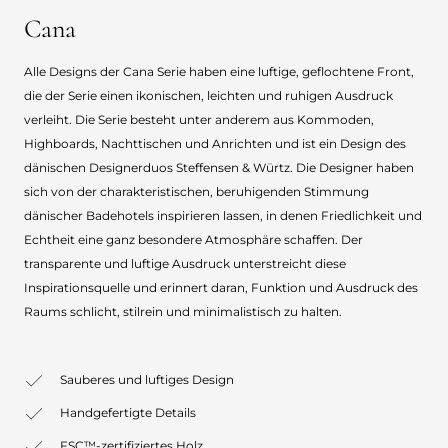
Cana
Alle Designs der Cana Serie haben eine luftige, geflochtene Front,
die der Serie einen ikonischen, leichten und ruhigen Ausdruck
verleiht. Die Serie besteht unter anderem aus Kommoden,
Highboards, Nachttischen und Anrichten und ist ein Design des
dänischen Designerduos Steffensen & Würtz. Die Designer haben
sich von der charakteristischen, beruhigenden Stimmung
dänischer Badehotels inspirieren lassen, in denen Friedlichkeit und
Echtheit eine ganz besondere Atmosphäre schaffen. Der
transparente und luftige Ausdruck unterstreicht diese
Inspirationsquelle und erinnert daran, Funktion und Ausdruck des
Raums schlicht, stilrein und minimalistisch zu halten.
Sauberes und luftiges Design
Handgefertigte Details
FSC™-zertifiziertes Holz