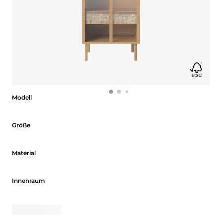
Modell
Modell
Größe
Größe
Material
Material
Innenraum
Innenraum