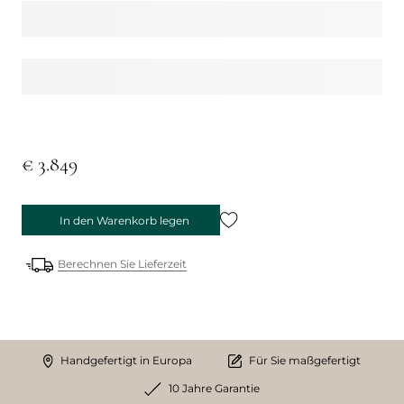
€ 3.849
In den Warenkorb legen
Berechnen Sie Lieferzeit
Handgefertigt in Europa
Für Sie maßgefertigt
10 Jahre Garantie