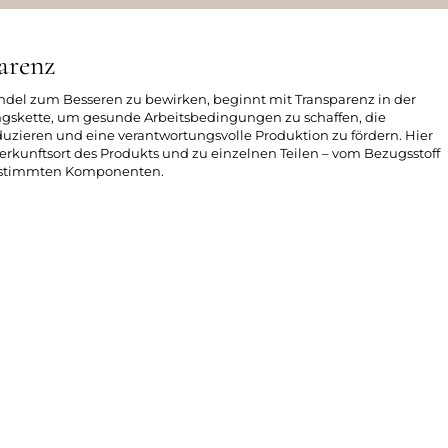
arenz
ndel zum Besseren zu bewirken, beginnt mit Transparenz in der
skette, um gesunde Arbeitsbedingungen zu schaffen, die
zieren und eine verantwortungsvolle Produktion zu fördern. Hier
erkunftsort des Produkts und zu einzelnen Teilen – vom Bezugsstoff
bestimmten Komponenten.