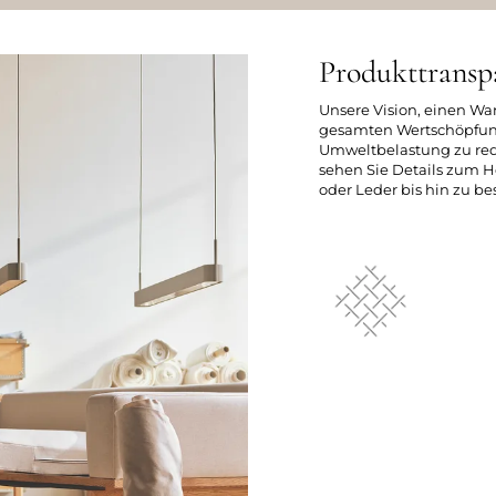
Produkttransp
Unsere Vision, einen Wa
gesamten Wertschöpfung
Umweltbelastung zu redu
sehen Sie Details zum H
oder Leder bis hin zu 