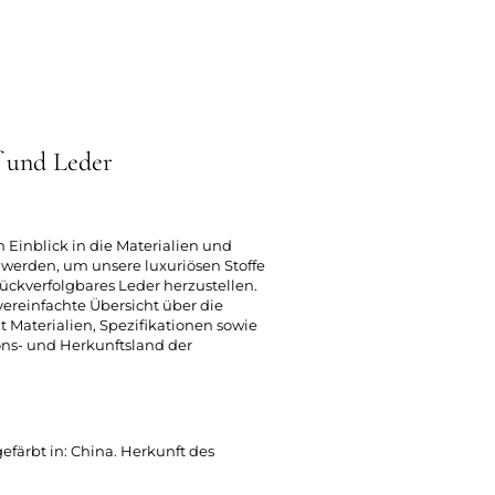
f und Leder
n Einblick in die Materialien und
t werden, um unsere luxuriösen Stoffe
ückverfolgbares Leder herzustellen.
 vereinfachte Übersicht über die
t Materialien, Spezifikationen sowie
ons- und Herkunftsland der
ärbt in: China. Herkunft des