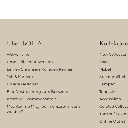
Über BOLIA
Kollektion
Wer wir sind
New Collection
Unser Filialenuniversum
Sofas
Lernen Sie unsere Kollegen kennen
Möbel
Job & Karriere
Aussenmöbel
Unsere Designer
Lampen
Eine Veränderung zum Besseren
Teppiche
Kreative Zusammenarbeit
Accessoires
Möchten Sie Mitglied in unserem Team
Curated Collec
werden?
The Professiona
Online Outlet