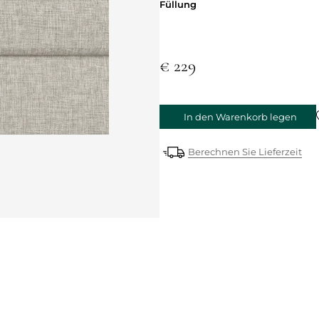
Füllung
Füllung
€ 229
In den Warenkorb legen
Berechnen Sie Lieferzeit