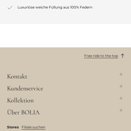
Luxuriöse weiche Füllung aus 100% Federn
Free ride to the top
Kontakt
Kundenservice
Kollektion
Über BOLIA
Stores
Filiale suchen