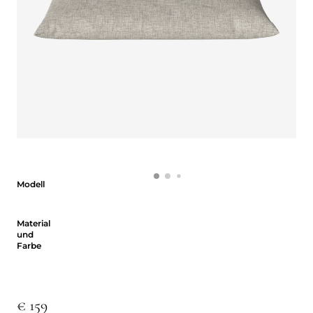
Modell
Modell
Material und Farbe
Material
und
Farbe
€ 159