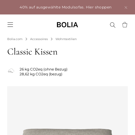
40% auf ausgewählte Modulsofas.
Hier shoppen
Go to frontpage
Bolia.com
Accessoires
Wohntextilien
Classic Kissen
26 kg CO2eq (ohne Bezug)
28,62 kg CO2eq (bezug)