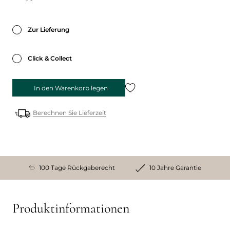
Zur Lieferung
Click & Collect
In den Warenkorb legen
Berechnen Sie Lieferzeit
100 Tage Rückgaberecht
10 Jahre Garantie
Produktinformationen