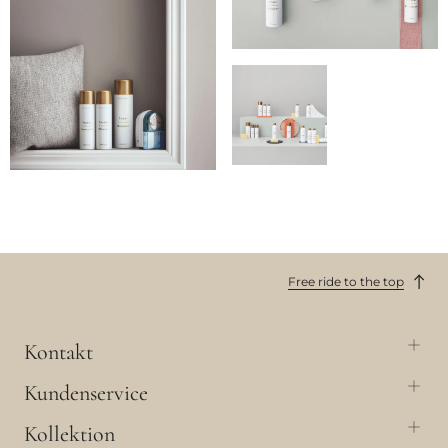
Free ride to the top
Kontakt
Kundenservice
Kollektion