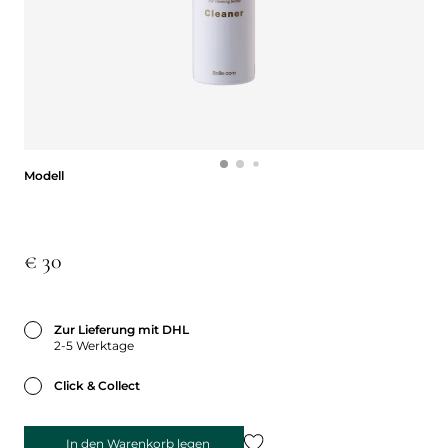
Modell
Modell
€ 30
Zur Lieferung mit DHL
2-5 Werktage
Click & Collect
In den Warenkorb legen