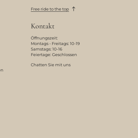
Free ride to the top
Kontakt
Öffnungszeit:
Montags - Freitags: 10-19
Samstags: 10-16
Feiertage: Geschlossen
Chatten Sie mit uns
en