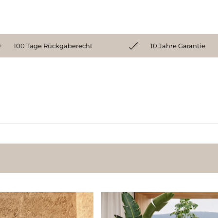
100 Tage Rückgaberecht
10 Jahre Garantie