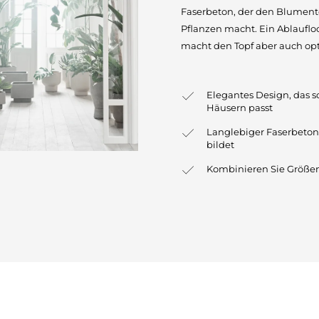
Faserbeton, der den Blumentop
Pflanzen macht. Ein Ablauflo
macht den Topf aber auch op
Elegantes Design, das s
Häusern passt
Langlebiger Faserbeton
bildet
Kombinieren Sie Größe