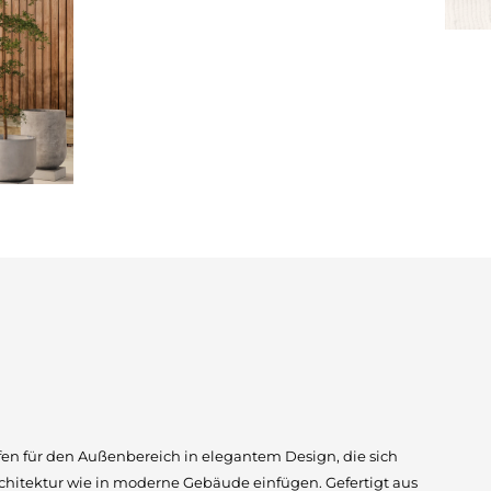
pfen für den Außenbereich in elegantem Design, die sich
rchitektur wie in moderne Gebäude einfügen. Gefertigt aus