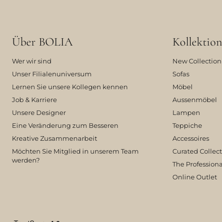
Über BOLIA
Kollektion
Wer wir sind
New Collection
Unser Filialenuniversum
Sofas
Lernen Sie unsere Kollegen kennen
Möbel
Job & Karriere
Aussenmöbel
Unsere Designer
Lampen
Eine Veränderung zum Besseren
Teppiche
Kreative Zusammenarbeit
Accessoires
Möchten Sie Mitglied in unserem Team
Curated Collec
werden?
The Professiona
Online Outlet