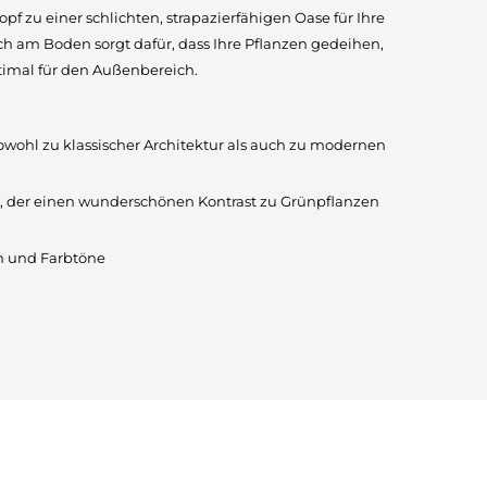
f zu einer schlichten, strapazierfähigen Oase für Ihre
ch am Boden sorgt dafür, dass Ihre Pflanzen gedeihen,
timal für den Außenbereich.
owohl zu klassischer Architektur als auch zu modernen
, der einen wunderschönen Kontrast zu Grünpflanzen
n und Farbtöne