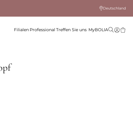
Deutschland
Filialen
Professional
Treffen Sie uns
MyBOLIA
opf