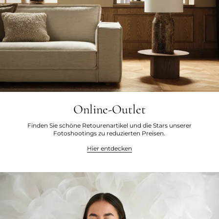
Online-Outlet
Finden Sie schöne Retourenartikel und die Stars unserer
Fotoshootings zu reduzierten Preisen.
Hier entdecken