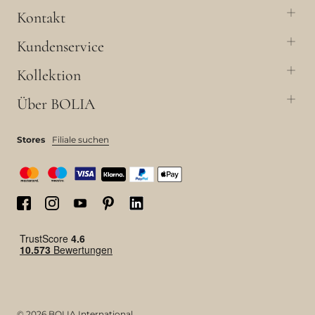
Kontakt
Kundenservice
Kollektion
Über BOLIA
Stores
Filiale suchen
© 2026 BOLIA International