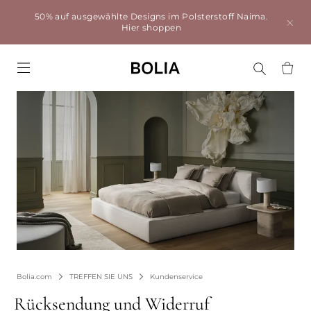
50% auf ausgewählte Designs im Polsterstoff Naima.
Hier shoppen
Go to frontpage
Bolia.com
TREFFEN SIE UNS
Kundenservice
Rücksendung und Widerruf