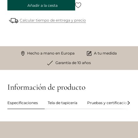
Añadir a la cesta
Calcular tiempo de entrega y precio
Hecho a mano en Europa
A tu medida
Garantía de 10 años
Información de producto
Especificaciones
Tela de tapicería
Pruebas y certificaciones