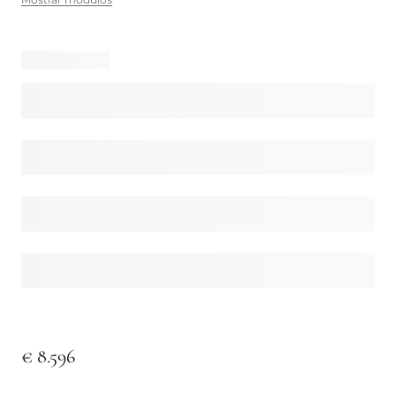
€ 8.596