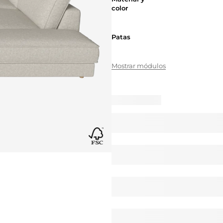
color
Patas
Patas
Mostrar módulos