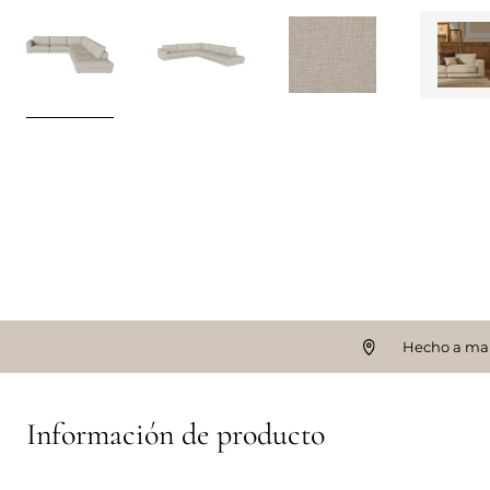
Hecho a ma
Información de producto