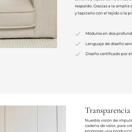
respaldo. Gracias a la amplia
y tapizarlo con el tejido o la 
Módulos en dos profun
Lenguaje de diseño senci
Diseño certificado por 
Transparencia
Nuestra visión de impul
cadena de valor, para cr
promover una producción 