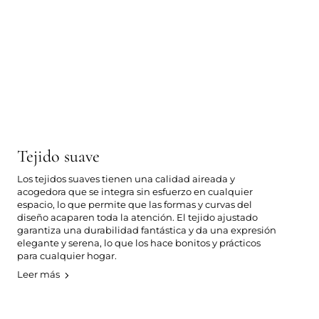
Tejido suave
Los tejidos suaves tienen una calidad aireada y
acogedora que se integra sin esfuerzo en cualquier
espacio, lo que permite que las formas y curvas del
diseño acaparen toda la atención. El tejido ajustado
garantiza una durabilidad fantástica y da una expresión
elegante y serena, lo que los hace bonitos y prácticos
para cualquier hogar.
Leer más