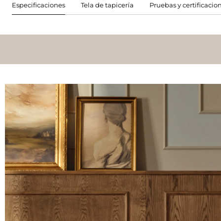
Especificaciones
Tela de tapicería
Pruebas y certificacio