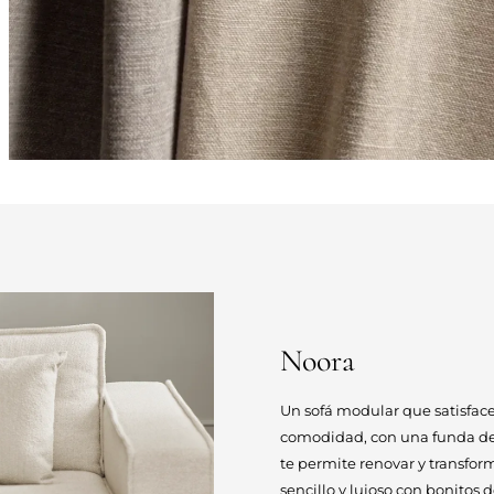
Noora
Un sofá modular que satisface
comodidad, con una funda des
te permite renovar y transfor
sencillo y lujoso con bonitos 