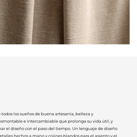
 todos los sueños de buena artesanía, belleza y
montable e intercambiable que prolonga su vida útil, y
mar el diseño con el paso del tiempo. Un lenguaje de diseño
detalles hechos a mano y cojines blandos para el asiento y el