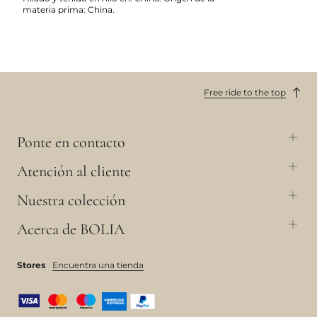
materia prima: China.
Free ride to the top
Ponte en contacto
Atención al cliente
Nuestra colección
Acerca de BOLIA
Stores
Encuentra una tienda