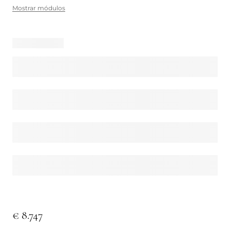
Mostrar módulos
€ 8.747