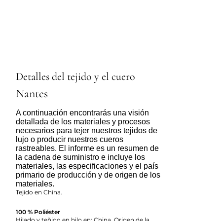
Detalles del tejido y el cuero
Nantes
A continuación encontrarás una visión
detallada de los materiales y procesos
necesarios para tejer nuestros tejidos de
lujo o producir nuestros cueros
rastreables. El informe es un resumen de
la cadena de suministro e incluye los
materiales, las especificaciones y el país
primario de producción y de origen de los
materiales.
Tejido en China.
100 % Poliéster
Hilado y teñido en hilo en: China. Origen de la