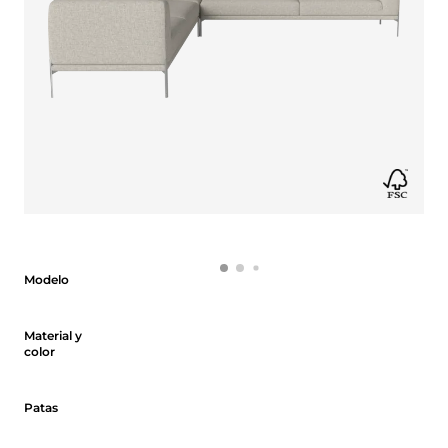
Modelo
Modelo
Material y color
Material y
color
Patas
Patas