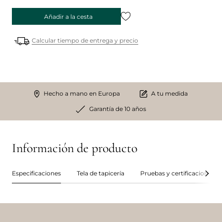
Añadir a la cesta
Calcular tiempo de entrega y precio
Hecho a mano en Europa
A tu medida
Garantía de 10 años
Información de producto
Especificaciones
Tela de tapicería
Pruebas y certificaciones