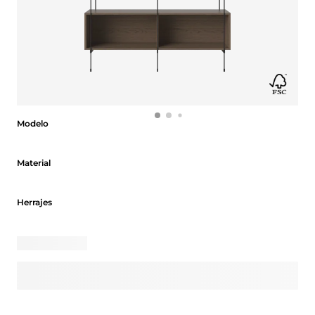
Modelo
Modelo
Material
Material
Herrajes
Herrajes