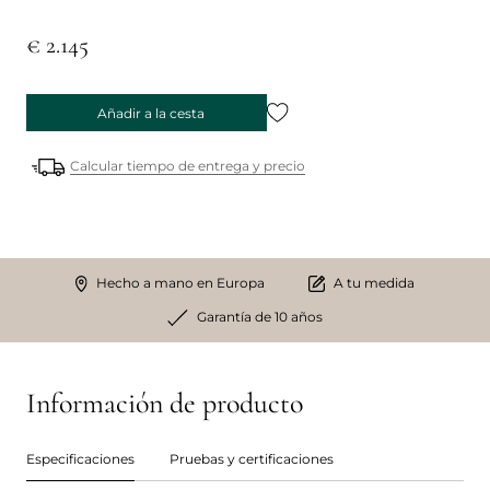
€ 2.145
Añadir a la cesta
Calcular tiempo de entrega y precio
Hecho a mano en Europa
A tu medida
Garantía de 10 años
Información de producto
Especificaciones
Pruebas y certificaciones