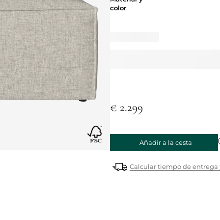
color
€ 2.299
Añadir a la cesta
Calcular tiempo de entrega 