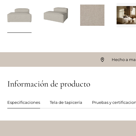
Hecho a ma
Información de producto
Especificaciones
Tela de tapicería
Pruebas y certificacio