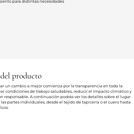
iento para distintas necesidades
 del producto
sar un cambio a mejor comienza por la transparencia en toda la
ear condiciones de trabajo saludables, reducir el impacto climático y
responsable. A continuación podrás ver los detalles sobre el lugar
las partes individuales, desde el tejido de tapicería o el cuero hasta
icos.