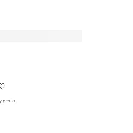
y precio