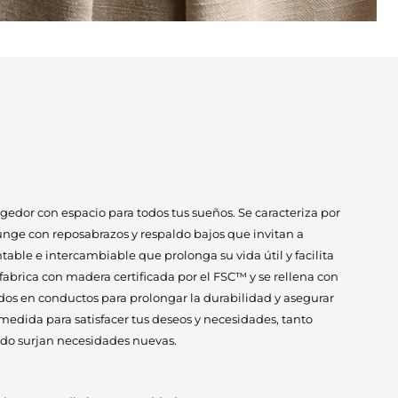
edor con espacio para todos tus sueños. Se caracteriza por
unge con reposabrazos y respaldo bajos que invitan a
table e intercambiable que prolonga su vida útil y facilita
 fabrica con madera certificada por el FSC™ y se rellena con
os en conductos para prolongar la durabilidad y asegurar
 medida para satisfacer tus deseos y necesidades, tanto
ndo surjan necesidades nuevas.