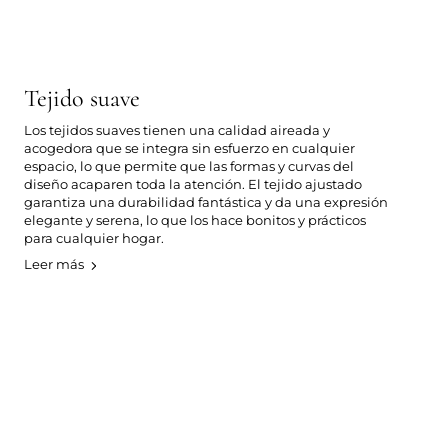
Tejido suave
Los tejidos suaves tienen una calidad aireada y
acogedora que se integra sin esfuerzo en cualquier
espacio, lo que permite que las formas y curvas del
diseño acaparen toda la atención. El tejido ajustado
garantiza una durabilidad fantástica y da una expresión
elegante y serena, lo que los hace bonitos y prácticos
para cualquier hogar.
Leer más