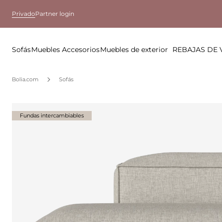
Privado
Partner login
Sofás
Muebles
Accesorios
Muebles de exterior
REBAJAS DE
Bolia.com
Sofás
Fundas intercambiables