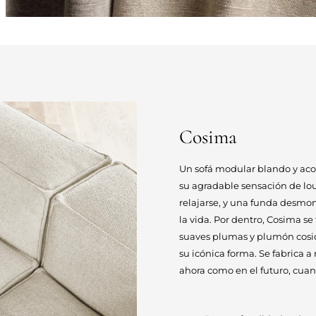
Cosima
Un sofá modular blando y acog
su agradable sensación de lo
relajarse, y una funda desmon
la vida. Por dentro, Cosima se
suaves plumas y plumón cosid
su icónica forma. Se fabrica a
ahora como en el futuro, cua