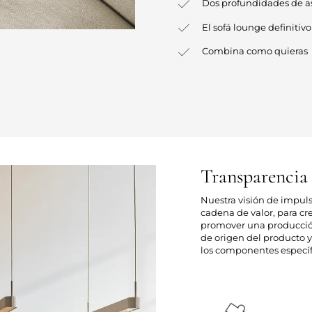
Dos profundidades de as
El sofá lounge definitivo
Combina como quieras
Transparencia
Nuestra visión de impul
cadena de valor, para cr
promover una producción 
de origen del producto y 
los componentes específ