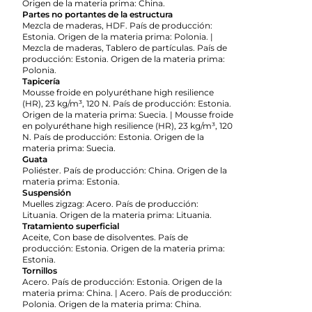
Origen de la materia prima: China.
Partes no portantes de la estructura
Mezcla de maderas, HDF. País de producción:
Estonia. Origen de la materia prima: Polonia. |
Mezcla de maderas, Tablero de partículas. País de
producción: Estonia. Origen de la materia prima:
Polonia.
Tapicería
Mousse froide en polyuréthane high resilience
(HR), 23 kg/m³, 120 N. País de producción: Estonia.
Origen de la materia prima: Suecia. | Mousse froide
en polyuréthane high resilience (HR), 23 kg/m³, 120
N. País de producción: Estonia. Origen de la
materia prima: Suecia.
Guata
Poliéster. País de producción: China. Origen de la
materia prima: Estonia.
Suspensión
Muelles zigzag: Acero. País de producción:
Lituania. Origen de la materia prima: Lituania.
Tratamiento superficial
Aceite, Con base de disolventes. País de
producción: Estonia. Origen de la materia prima:
Estonia.
Tornillos
Acero. País de producción: Estonia. Origen de la
materia prima: China. | Acero. País de producción:
Polonia. Origen de la materia prima: China.