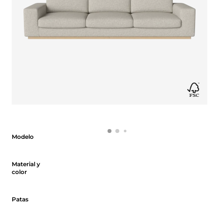
Modelo
Modelo
Material y color
Material y
color
Patas
Patas