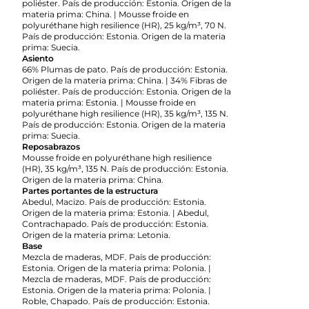
poliéster. País de producción: Estonia. Origen de la
materia prima: China. | Mousse froide en
polyuréthane high resilience (HR), 25 kg/m³, 70 N.
País de producción: Estonia. Origen de la materia
prima: Suecia.
Asiento
66% Plumas de pato. País de producción: Estonia.
Origen de la materia prima: China. | 34% Fibras de
poliéster. País de producción: Estonia. Origen de la
materia prima: Estonia. | Mousse froide en
polyuréthane high resilience (HR), 35 kg/m³, 135 N.
País de producción: Estonia. Origen de la materia
prima: Suecia.
Reposabrazos
Mousse froide en polyuréthane high resilience
(HR), 35 kg/m³, 135 N. País de producción: Estonia.
Origen de la materia prima: China.
Partes portantes de la estructura
Abedul, Macizo. País de producción: Estonia.
Origen de la materia prima: Estonia. | Abedul,
Contrachapado. País de producción: Estonia.
Origen de la materia prima: Letonia.
Base
Mezcla de maderas, MDF. País de producción:
Estonia. Origen de la materia prima: Polonia. |
Mezcla de maderas, MDF. País de producción:
Estonia. Origen de la materia prima: Polonia. |
Roble, Chapado. País de producción: Estonia.