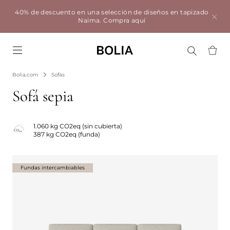
40% de descuento en una selección de diseños en tapizado
Naima.
Compra aquí
Go to frontpage
Bolia.com
Sofás
Sofá sepia
1.060 kg CO2eq (sin cubierta)
387 kg CO2eq (funda)
Fundas intercambiables