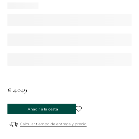
€ 4.049
Añadir a la cesta
Calcular tiempo de entrega y precio