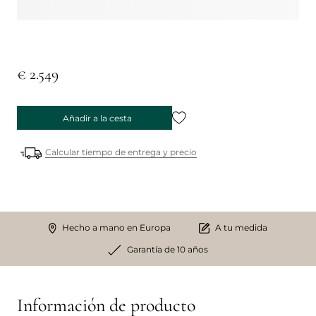
€ 2.549
Añadir a la cesta
Calcular tiempo de entrega y precio
Hecho a mano en Europa
A tu medida
Garantía de 10 años
Información de producto