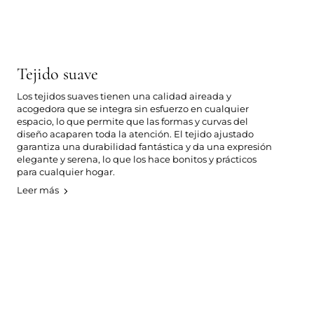
Tejido suave
Los tejidos suaves tienen una calidad aireada y
acogedora que se integra sin esfuerzo en cualquier
espacio, lo que permite que las formas y curvas del
diseño acaparen toda la atención. El tejido ajustado
garantiza una durabilidad fantástica y da una expresión
elegante y serena, lo que los hace bonitos y prácticos
para cualquier hogar.
Leer más