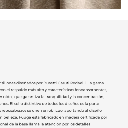
sillones diseñados por Busetti Garuti Redaelli. La gama
on el respaldo más alto y características fonoabsorbentes,
n nido’, que garantiza la tranquilidad y la concentración,
nes. El sello distintivo de todos los diseños es la parte
s reposabrazos se unen en oblicuo, aportando al diseño
n belleza. Fuuga está fabricado en madera certificada por
ional de la base llama la atención por los detalles