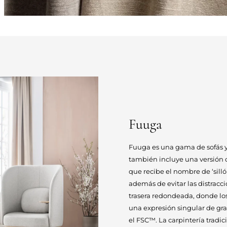
Fuuga
Fuuga es una gama de sofás y 
también incluye una versión c
que recibe el nombre de ‘silló
además de evitar las distraccio
trasera redondeada, donde lo
una expresión singular de gra
el FSC™. La carpintería tradic