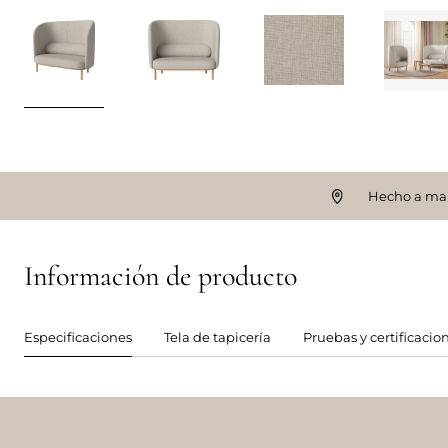
Hecho a ma
Información de producto
Especificaciones
Tela de tapicería
Pruebas y certificacio