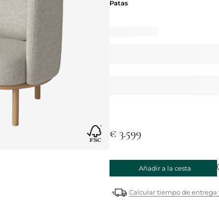
Patas
Patas
€ 3.599
Añadir a la cesta
Calcular tiempo de entrega 