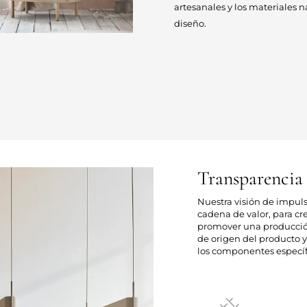
artesanales y los materiales 
diseño.
Transparencia
Nuestra visión de impul
cadena de valor, para cr
promover una producción 
de origen del producto y 
los componentes específ