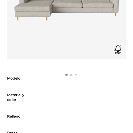
Modelo
Modelo
Material y color
Material y
color
Relleno
Relleno
Patas
Patas