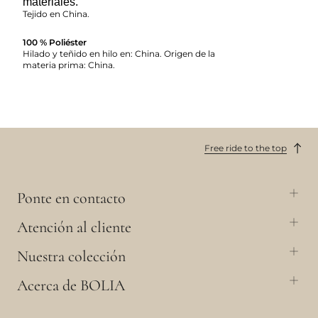
materiales.
Tejido en China.
100 % Poliéster
Hilado y teñido en hilo en: China. Origen de la
materia prima: China.
Free ride to the top
Ponte en contacto
Atención al cliente
Nuestra colección
Acerca de BOLIA