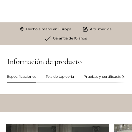
Hecho a mano en Europa
A tu medida
Garantía de 10 años
Información de producto
Especificaciones
Tela de tapicería
Pruebas y certificaciones