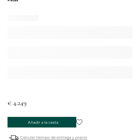
€ 4.249
Añadir a la cesta
Calcular tiempo de entrega y precio