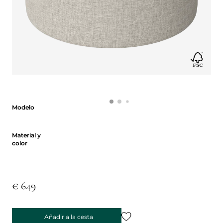
Modelo
Modelo
Material y color
Material y
color
€ 649
Añadir a la cesta