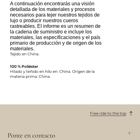
A continuación encontrarás una visión
detallada de los materiales y procesos
necesarios para tejer nuestros tejidos de
lujo o producir nuestros cueros
rastreables. El informe es un resumen de
la cadena de suministro e incluye los
materiales, las especificaciones y el país
primario de producción y de origen de los
materiales.
Tejido en China.
100 % Poliéster
Hilado y teñido en hilo en: China. Origen de la
materia prima: China.
Free ride to the top
Ponte en contacto