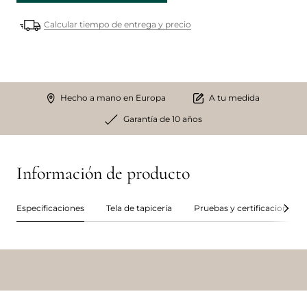
Calcular tiempo de entrega y precio
Hecho a mano en Europa
A tu medida
Garantía de 10 años
Información de producto
Especificaciones
Tela de tapicería
Pruebas y certificaciones