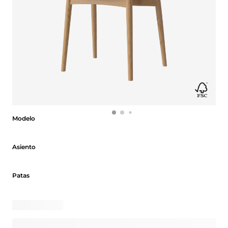
Modelo
Modelo
Asiento
Asiento
Patas
Patas