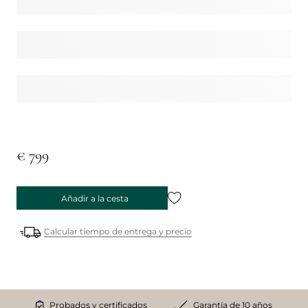
€ 799
Añadir a la cesta
Calcular tiempo de entrega y precio
Probados y certificados
Garantía de 10 años