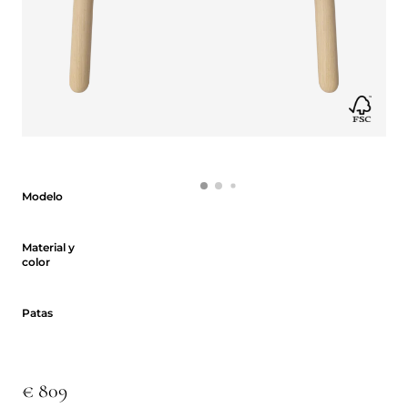
Modelo
Modelo
Material y color
Material y
color
Patas
Patas
€ 809