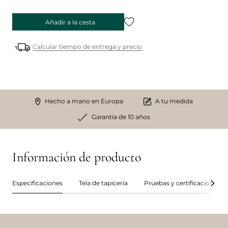
Añadir a la cesta
Calcular tiempo de entrega y precio
Hecho a mano en Europa
A tu medida
Garantía de 10 años
Información de producto
Especificaciones
Tela de tapicería
Pruebas y certificaciones