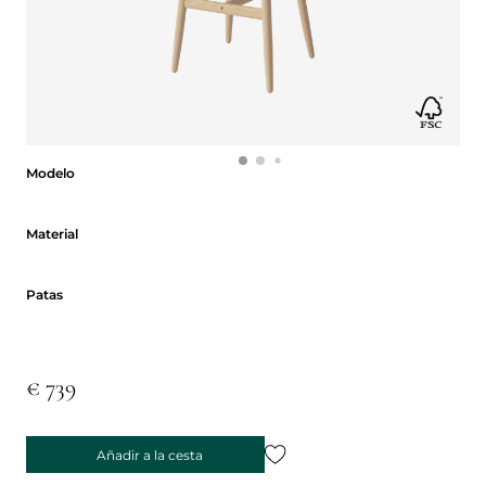
Modelo
Modelo
Material
Material
Patas
Patas
€ 739
Añadir a la cesta