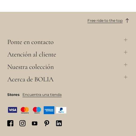
Free ride to the top
Ponte en contacto
Atención al cliente
Nuestra colección
Acerca de BOLIA
Stores
Encuentra una tienda