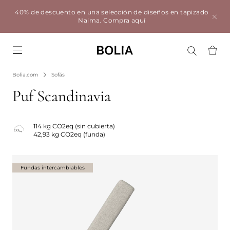
40% de descuento en una selección de diseños en tapizado
Naima.
Compra aquí
Go to frontpage
Bolia.com
Sofás
Puf Scandinavia
114 kg CO2eq (sin cubierta)
42,93 kg CO2eq (funda)
Fundas intercambiables