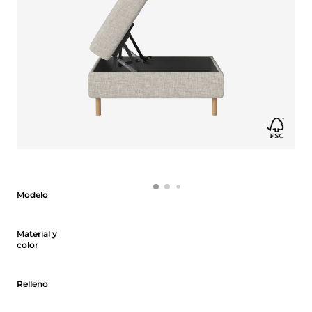
Modelo
Modelo
Material y color
Material y
color
Relleno
Relleno