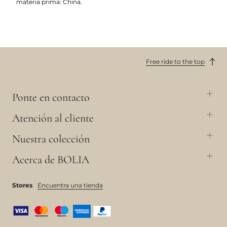
materia prima: China.
Free ride to the top
Ponte en contacto
Atención al cliente
Nuestra colección
Acerca de BOLIA
Stores
Encuentra una tienda