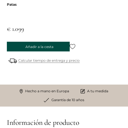
Patas
Patas
€ 1.099
Añadir a la cesta
Calcular tiempo de entrega y precio
Hecho a mano en Europa
A tu medida
Garantía de 10 años
Información de producto