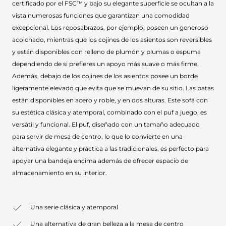
certificado por el FSC™ y bajo su elegante superficie se ocultan a la
vista numerosas funciones que garantizan una comodidad
excepcional. Los reposabrazos, por ejemplo, poseen un generoso
acolchado, mientras que los cojines de los asientos son reversibles
y están disponibles con relleno de plumón y plumas o espuma
dependiendo de si prefieres un apoyo más suave o más firme.
Además, debajo de los cojines de los asientos posee un borde
ligeramente elevado que evita que se muevan de su sitio. Las patas
están disponibles en acero y roble, y en dos alturas. Este sofá con
su estética clásica y atemporal, combinado con el puf a juego, es
versátil y funcional. El puf, diseñado con un tamaño adecuado
para servir de mesa de centro, lo que lo convierte en una
alternativa elegante y práctica a las tradicionales, es perfecto para
apoyar una bandeja encima además de ofrecer espacio de
almacenamiento en su interior.
Una serie clásica y atemporal
Una alternativa de gran belleza a la mesa de centro