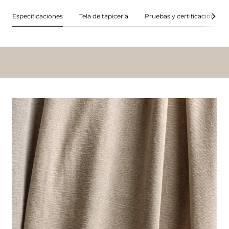
Especificaciones
Tela de tapicería
Pruebas y certificaciones