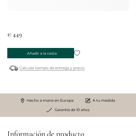
€ 449
Añadir a la cesta
Calcular tiempo de entrega y precio
Hecho a mano en Europa
A tu medida
Garantía de 10 años
Información de producto