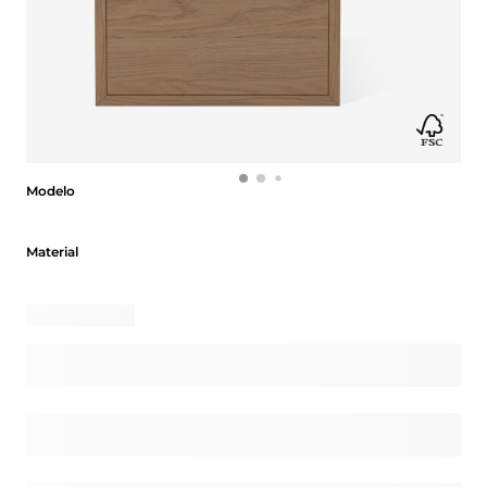
Modelo
Modelo
Material
Material