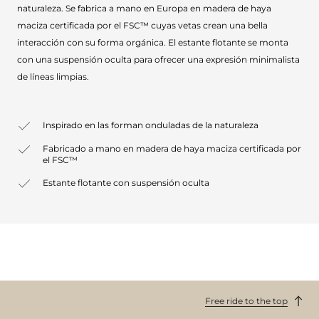
naturaleza. Se fabrica a mano en Europa en madera de haya
maciza certificada por el FSC™ cuyas vetas crean una bella
interacción con su forma orgánica. El estante flotante se monta
con una suspensión oculta para ofrecer una expresión minimalista
de líneas limpias.
Inspirado en las forman onduladas de la naturaleza
Fabricado a mano en madera de haya maciza certificada por
el FSC™
Estante flotante con suspensión oculta
Free ride to the top