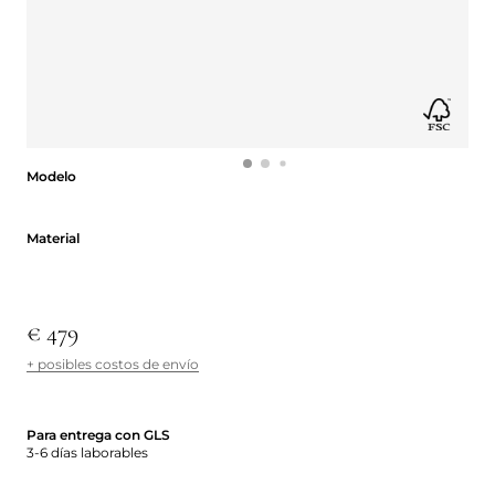
Modelo
Modelo
Material
Material
€ 479
+ posibles costos de envío
Para entrega con GLS
3-6 días laborables