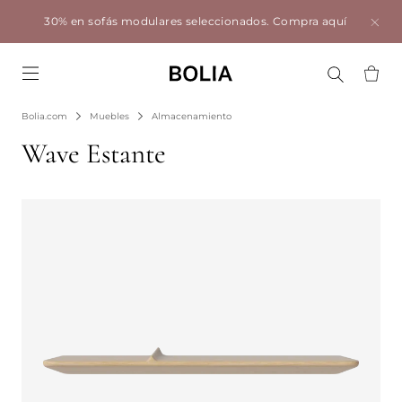
30% en sofás modulares seleccionados.
Compra aquí
Go to frontpage
Bolia.com
Muebles
Almacenamiento
Wave Estante