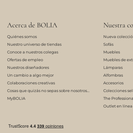
Acerca de BOLIA
Nuestra co
Quiénes somos
Nueva colecci
Nuestro universo de tiendas
Sofás
Conoce a nuestros colegas
Muebles
Ofertas de empleo
Muebles de ext
Nuestros diseñadores
Lámparas
Un cambio a algo mejor
Alfombras
Colaboraciones creativas
Accesorios
Cosas que quizás no sepas sobre nosotros…
Colecciones se
MyBOLIA
The Professiona
Outlet en línea