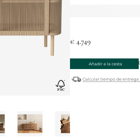
€ 4.749
Añadir a la cesta
Calcular tiempo de entrega 