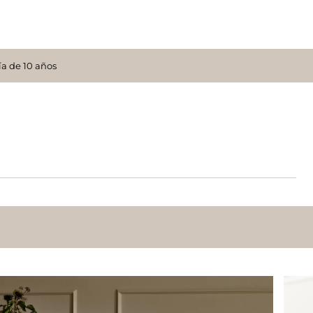
ía de 10 años