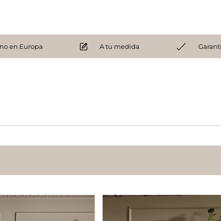
no en Europa
A tu medida
Garant