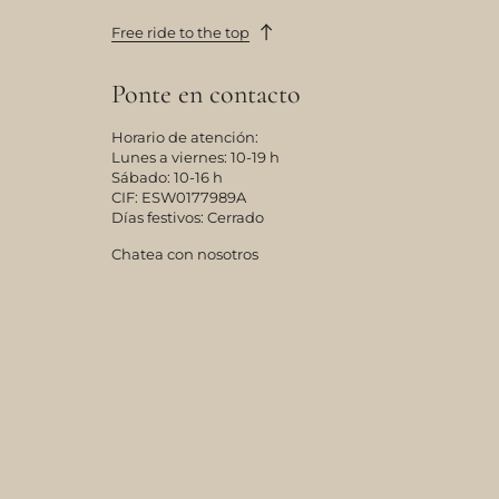
Free ride to the top
Ponte en contacto
Horario de atención:
Lunes a viernes: 10-19 h
Sábado: 10-16 h
CIF: ESW0177989A
Días festivos: Cerrado
Chatea con nosotros