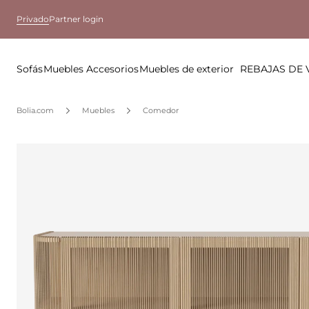
Privado
Partner login
Sofás
Muebles
Accesorios
Muebles de exterior
REBAJAS DE
Bolia.com
Muebles
Comedor