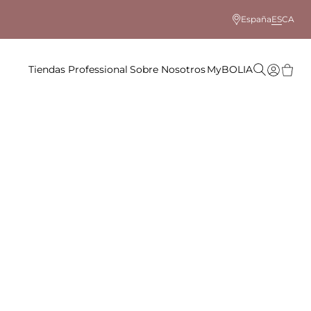
España
ES
CA
Tiendas
Professional
Sobre Nosotros
MyBOLIA