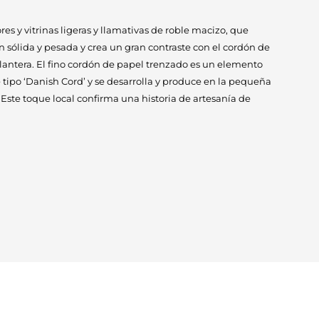
s y vitrinas ligeras y llamativas de roble macizo, que
n sólida y pesada y crea un gran contraste con el cordón de
lantera. El fino cordón de papel trenzado es un elemento
 tipo ‘Danish Cord’ y se desarrolla y produce en la pequeña
Este toque local confirma una historia de artesanía de