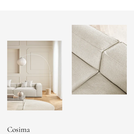
Cosima