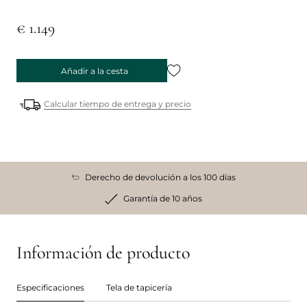
€ 1.149
Añadir a la cesta
Calcular tiempo de entrega y precio
Derecho de devolución a los 100 días
Garantía de 10 años
Información de producto
Especificaciones
Tela de tapicería