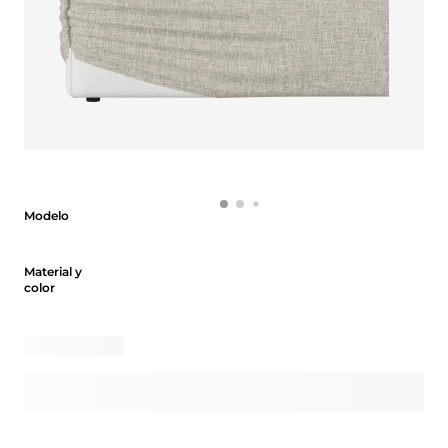
Modelo
Modelo
Material y color
Material y
color