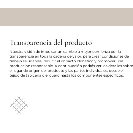
Transparencia del producto
Nuestra visión de impulsar un cambio a mejor comienza por la
transparencia en toda la cadena de valor, para crear condiciones de
trabajo saludables, reducir el impacto climático y promover una
producción responsable. A continuación podrás ver los detalles sobre
el lugar de origen del producto y las partes individuales, desde el
tejido de tapicería o el cuero hasta los componentes específicos.