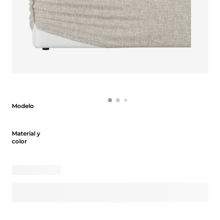
Modelo
Modelo
Material y color
Material y
color