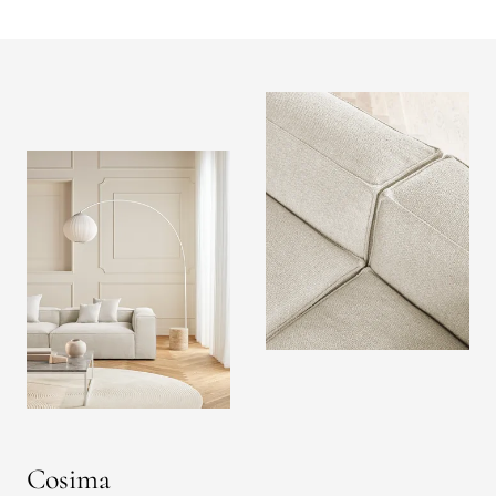
Cosima