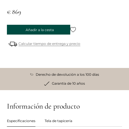
€ 869
Añadir a la cesta
Calcular tiempo de entrega y precio
Derecho de devolución a los 100 días
Garantía de 10 años
Información de producto
Especificaciones
Tela de tapicería