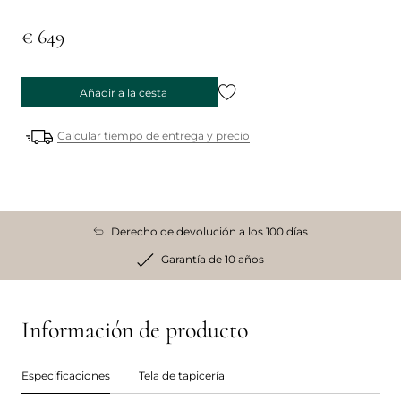
€ 649
Añadir a la cesta
Calcular tiempo de entrega y precio
Derecho de devolución a los 100 días
Garantía de 10 años
Información de producto
Especificaciones
Tela de tapicería