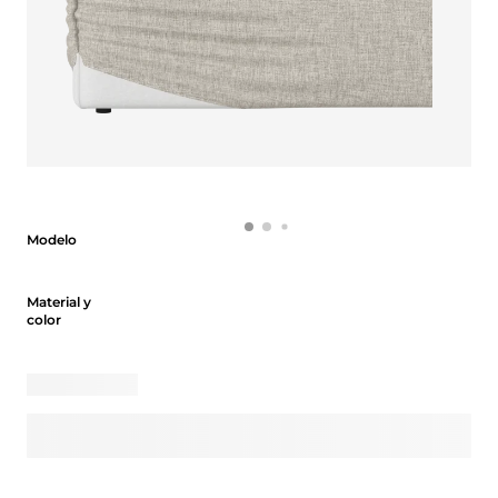
Modelo
Modelo
Material y color
Material y
color