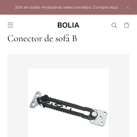
30% en sofás modulares seleccionados.
Compra aquí
Go to frontpage
Conector de sofá B