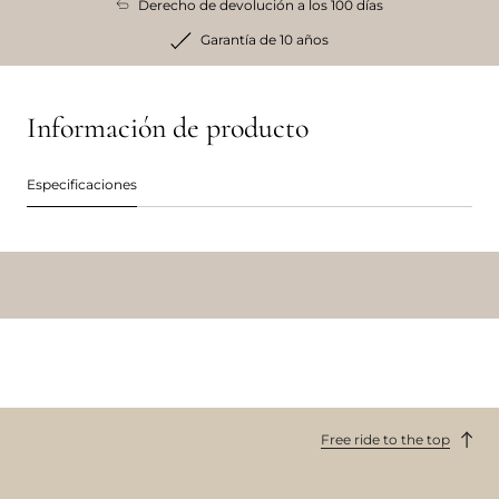
Derecho de devolución a los 100 días
Garantía de 10 años
Información de producto
Especificaciones
Free ride to the top