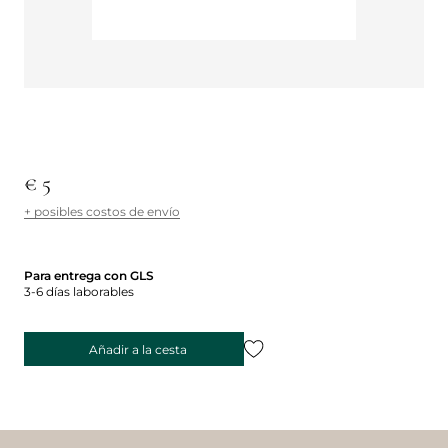
€ 5
+ posibles costos de envío
Para entrega con GLS
3-6 días laborables
Añadir a la cesta