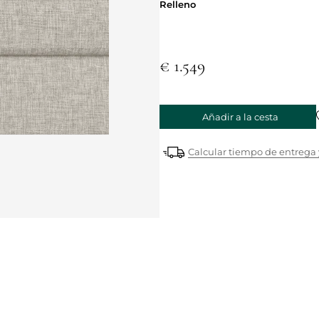
Relleno
Relleno
€ 1.549
Añadir a la cesta
Calcular tiempo de entrega 