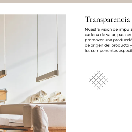
Transparencia
Nuestra visión de impul
cadena de valor, para cr
promover una producción 
de origen del producto y 
los componentes específ