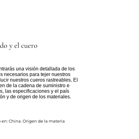
ido y el cuero
trarás una visión detallada de los
s necesarios para tejer nuestros
ducir nuestros cueros rastreables. El
en de la cadena de suministro e
s, las especificaciones y el país
ón y de origen de los materiales.
o en: China. Origen de la materia