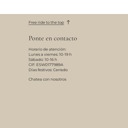
Free ride to the top
Ponte en contacto
Horario de atención:
Lunes a viernes: 10-19 h
Sábado: 10-16 h
CIF: ESW0177989A
Días festivos: Cerrado
Chatea con nosotros