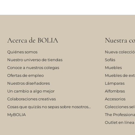
Acerca de BOLIA
Nuestra co
Quiénes somos
Nueva colecci
Nuestro universo de tiendas
Sofás
Conoce a nuestros colegas
Muebles
Ofertas de empleo
Muebles de ext
Nuestros diseñadores
Lámparas
Un cambio a algo mejor
Alfombras
Colaboraciones creativas
Accesorios
Cosas que quizás no sepas sobre nosotros…
Colecciones se
MyBOLIA
The Professiona
Outlet en línea