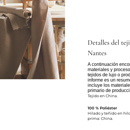
Detalles del tej
Nantes
A continuación encon
materiales y proceso
tejidos de lujo o pro
informe es un resum
incluye los materiale
primario de producci
Tejido en China.
100 % Poliéster
Hilado y teñido en hil
prima: China.