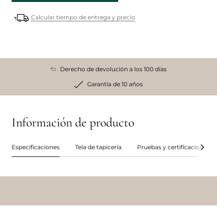
Calcular tiempo de entrega y precio
Derecho de devolución a los 100 días
Garantía de 10 años
Información de producto
Especificaciones
Tela de tapicería
Pruebas y certificaciones