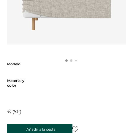
Modelo
Modelo
Material y color
Material y
color
€ 709
Añadir a la cesta