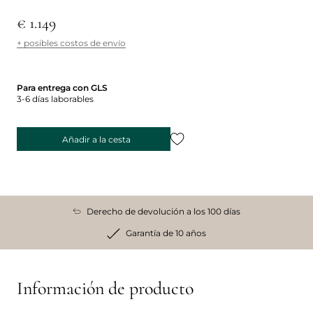
€ 1.149
+ posibles costos de envío
Para entrega con GLS
3-6 días laborables
Añadir a la cesta
Derecho de devolución a los 100 días
Garantía de 10 años
Información de producto