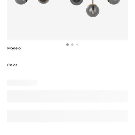
Modelo
Modelo
Color
Color