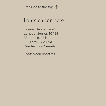
Free ride to the top
Ponte en contacto
Horario de atención:
Lunes a viernes: 10-19 h
Sábado: 10-16 h
CIF: ESW0177989A
Días festivos: Cerrado
Chatea con nosotros