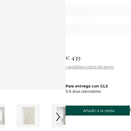
€ 439
+ posibles costos de envío
Para entrega con GLS
3-6 días laborables
Añadir a la cesta