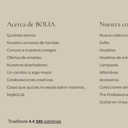
Acerca de BOLIA
Nuestra co
Quiénes somos
Nueva colecci
Nuestro universo de tiendas
Sofás
Conoce a nuestros colegas
Muebles
Ofertas de empleo
Muebles de ext
Nuestros diseñadores
Lámparas
Un cambio a algo mejor
Alfombras
Colaboraciones creativas
Accesorios
Cosas que quizás no sepas sobre nosotros…
Colecciones se
MyBOLIA
The Professiona
Outlet en línea