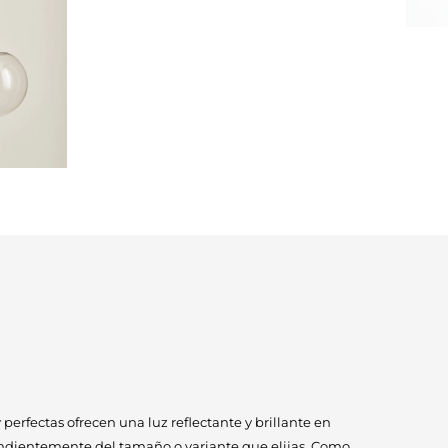
 perfectas ofrecen una luz reflectante y brillante en
ndientemente del tamaño o variante que elijas. Como