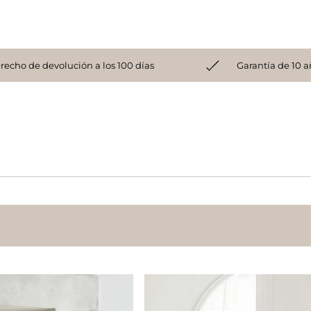
recho de devolución a los 100 días
Garantía de 10 a