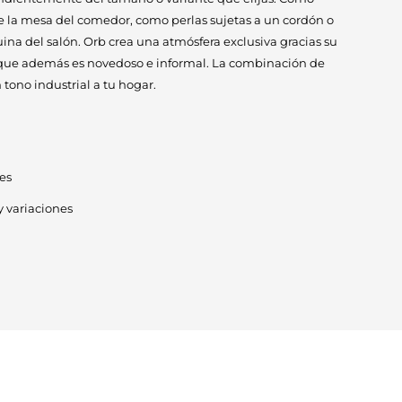
e la mesa del comedor, como perlas sujetas a un cordón o
ina del salón. Orb crea una atmósfera exclusiva gracias su
 que además es novedoso e informal. La combinación de
 tono industrial a tu hogar.
es
y variaciones