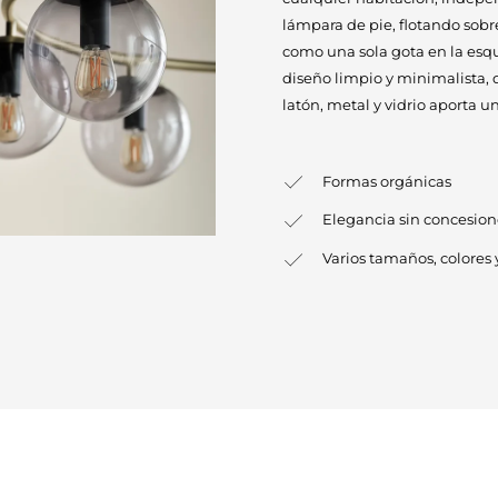
lámpara de pie, flotando sobr
como una sola gota en la esqu
diseño limpio y minimalista,
latón, metal y vidrio aporta un
Formas orgánicas
Elegancia sin concesion
Varios tamaños, colores 