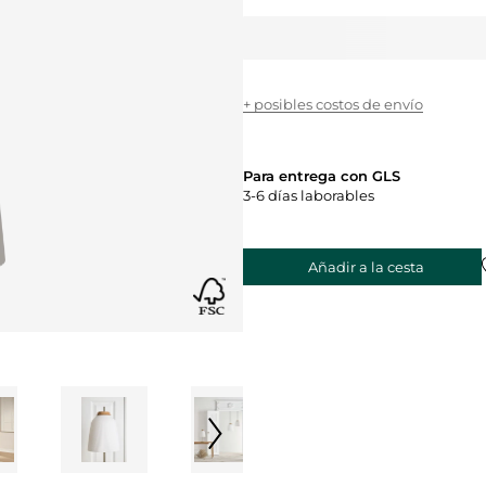
+ posibles costos de envío
Para entrega con GLS
3-6 días laborables
Añadir a la cesta