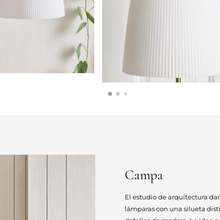
Campa
El estudio de arquitectura da
lámparas con una silueta dist