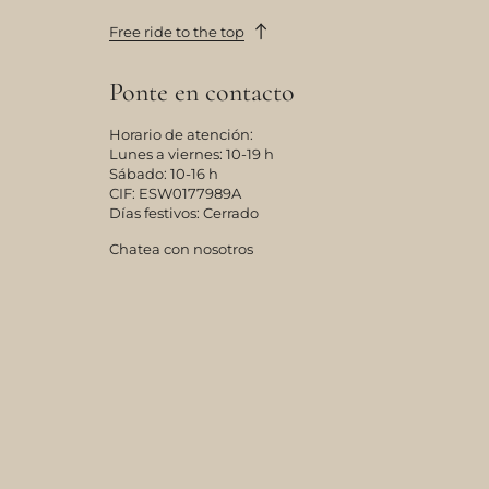
Free ride to the top
Ponte en contacto
Horario de atención:
Lunes a viernes: 10-19 h
Sábado: 10-16 h
CIF: ESW0177989A
Días festivos: Cerrado
Chatea con nosotros