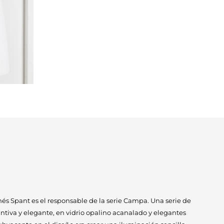
nés Spant es el responsable de la serie Campa. Una serie de
intiva y elegante, en vidrio opalino acanalado y elegantes