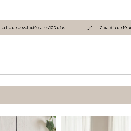
recho de devolución a los 100 días
Garantía de 10 a