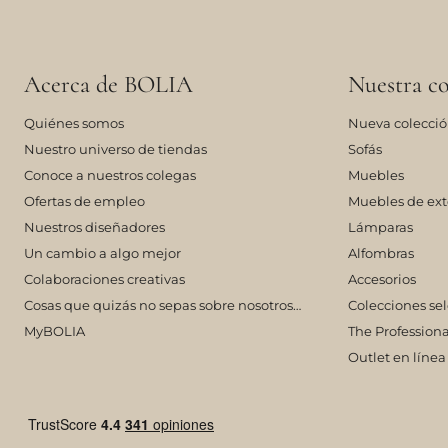
Acerca de BOLIA
Nuestra co
Quiénes somos
Nueva colecci
Nuestro universo de tiendas
Sofás
Conoce a nuestros colegas
Muebles
Ofertas de empleo
Muebles de ext
Nuestros diseñadores
Lámparas
Un cambio a algo mejor
Alfombras
Colaboraciones creativas
Accesorios
Cosas que quizás no sepas sobre nosotros…
Colecciones se
MyBOLIA
The Professiona
Outlet en línea