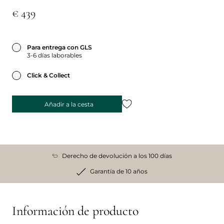
€ 439
Para entrega con GLS
3-6 días laborables
Click & Collect
Añadir a la cesta
Derecho de devolución a los 100 días
Garantía de 10 años
Información de producto