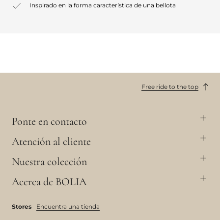
Inspirado en la forma característica de una bellota
Free ride to the top
Ponte en contacto
Atención al cliente
Nuestra colección
Acerca de BOLIA
Stores
Encuentra una tienda