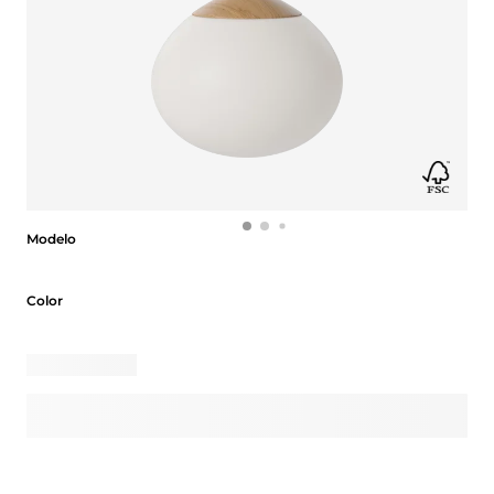
Modelo
Modelo
Color
Color