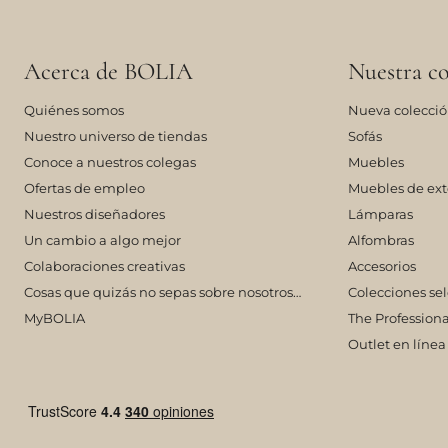
Acerca de BOLIA
Nuestra co
Quiénes somos
Nueva colecci
Nuestro universo de tiendas
Sofás
Conoce a nuestros colegas
Muebles
Ofertas de empleo
Muebles de ext
Nuestros diseñadores
Lámparas
Un cambio a algo mejor
Alfombras
Colaboraciones creativas
Accesorios
Cosas que quizás no sepas sobre nosotros…
Colecciones se
MyBOLIA
The Professiona
Outlet en línea