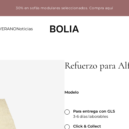
30% en sofás modulares seleccionados.
Compra aquí
 VERANO
Noticias
Refuerzo para A
Modelo
Modelo
Para entrega con GLS
3-6 días laborables
Click & Collect