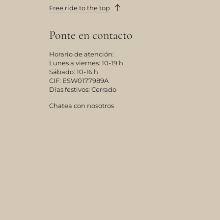
Free ride to the top
Ponte en contacto
Horario de atención:
Lunes a viernes: 10-19 h
Sábado: 10-16 h
CIF: ESW0177989A
Días festivos: Cerrado
Chatea con nosotros