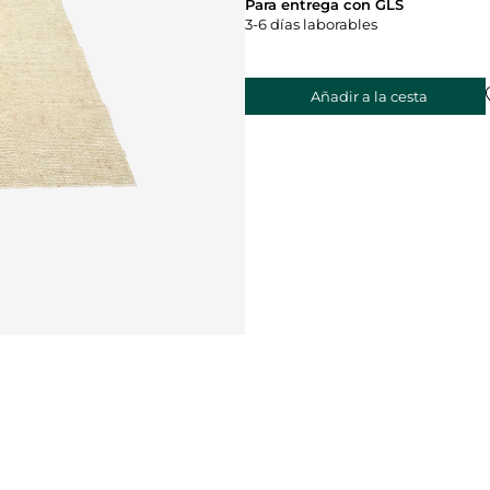
Para entrega con GLS
3-6 días laborables
Añadir a la cesta