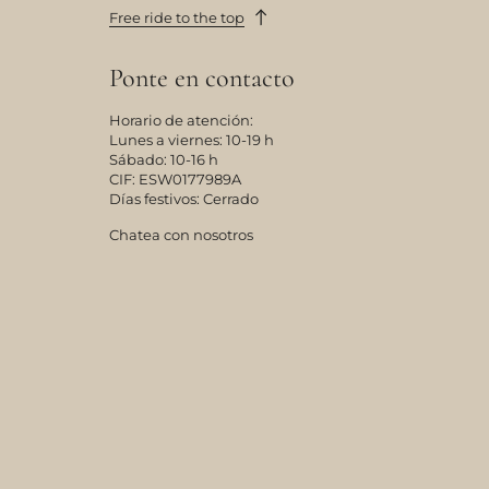
Free ride to the top
Ponte en contacto
Horario de atención:
Lunes a viernes: 10-19 h
Sábado: 10-16 h
CIF: ESW0177989A
Días festivos: Cerrado
Chatea con nosotros