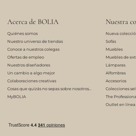
Acerca de BOLIA
Nuestra co
Quiénes somos
Nueva colecci
Nuestro universo de tiendas
Sofás
Conoce a nuestros colegas
Muebles
Ofertas de empleo
Muebles de ext
Nuestros diseñadores
Lámparas
Un cambio a algo mejor
Alfombras
Colaboraciones creativas
Accesorios
Cosas que quizás no sepas sobre nosotros…
Colecciones se
MyBOLIA
The Professiona
Outlet en línea