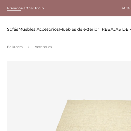
Privado
Partner login
40% 
Sofás
Muebles
Accesorios
Muebles de exterior
REBAJAS DE
Bolia.com
Accesorios